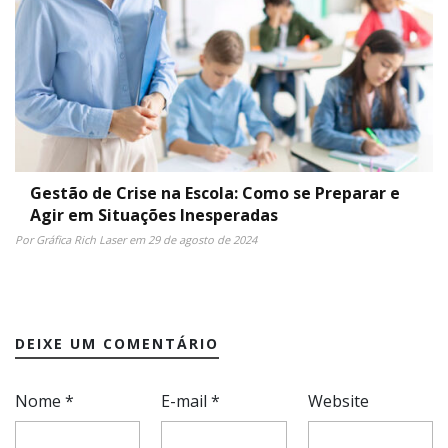
Gestão de Crise na Escola: Como se Preparar e
Agir em Situações Inesperadas
Por Gráfica Rich Laser em 29 de agosto de 2024
DEIXE UM COMENTÁRIO
Nome
*
E-mail
*
Website