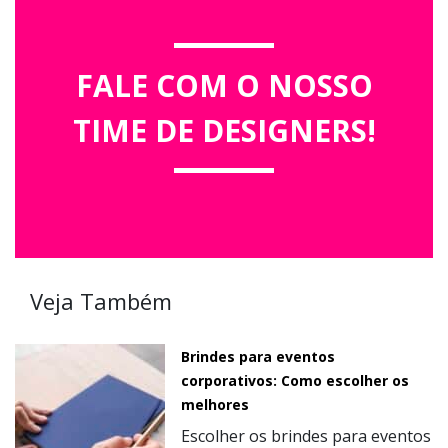
FALE COM O NOSSO
TIME DE DESIGNERS!
Veja Também
Brindes para eventos
corporativos: Como escolher os
melhores
Escolher os brindes para eventos