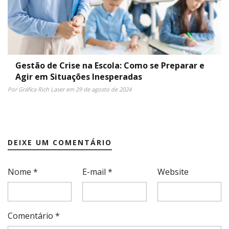
Gestão de Crise na Escola: Como se Preparar e
Agir em Situações Inesperadas
Por Gráfica Rich Laser em 29 de agosto de 2024
DEIXE UM COMENTÁRIO
Nome
*
E-mail
*
Website
Comentário
*