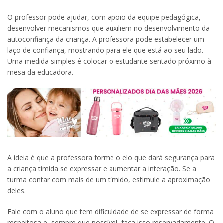
O professor pode ajudar, com apoio da equipe pedagógica,
desenvolver mecanismos que auxiliem no desenvolvimento da
autoconfiança da criança. A professora pode estabelecer um
laço de confiança, mostrando para ele que está ao seu lado.
Uma medida simples é colocar o estudante sentado próximo à
mesa da educadora.
A ideia é que a professora forme o elo que dará segurança para
a criança tímida se expressar e aumentar a interação. Se a
turma contar com mais de um tímido, estimule a aproximação
deles.
Fale com o aluno que tem dificuldade de se expressar de forma
respeitosa e, sempre que possível, faça isso reservadamente. O