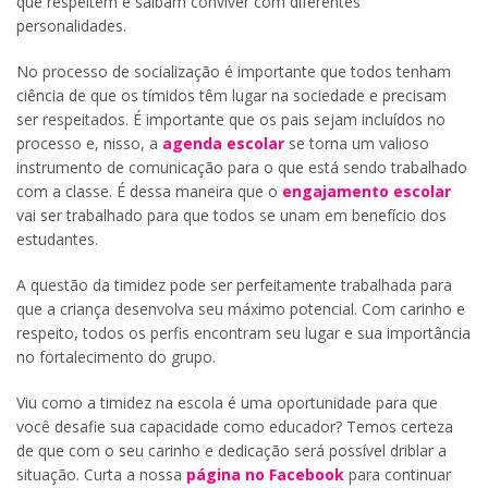
que respeitem e saibam conviver com diferentes
personalidades.
No processo de socialização é importante que todos tenham
ciência de que os tímidos têm lugar na sociedade e precisam
ser respeitados. É importante que os pais sejam incluídos no
processo e, nisso, a
agenda escolar
se torna um valioso
instrumento de comunicação para o que está sendo trabalhado
com a classe. É dessa maneira que o
engajamento escolar
vai ser trabalhado para que todos se unam em benefício dos
estudantes.
A questão da timidez pode ser perfeitamente trabalhada para
que a criança desenvolva seu máximo potencial. Com carinho e
respeito, todos os perfis encontram seu lugar e sua importância
no fortalecimento do grupo.
Viu como a timidez na escola é uma oportunidade para que
você desafie sua capacidade como educador? Temos certeza
de que com o seu carinho e dedicação será possível driblar a
situação. Curta a nossa
página no Facebook
para continuar