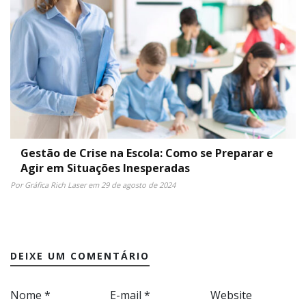
Gestão de Crise na Escola: Como se Preparar e
Agir em Situações Inesperadas
Por Gráfica Rich Laser em 29 de agosto de 2024
DEIXE UM COMENTÁRIO
Nome
*
E-mail
*
Website