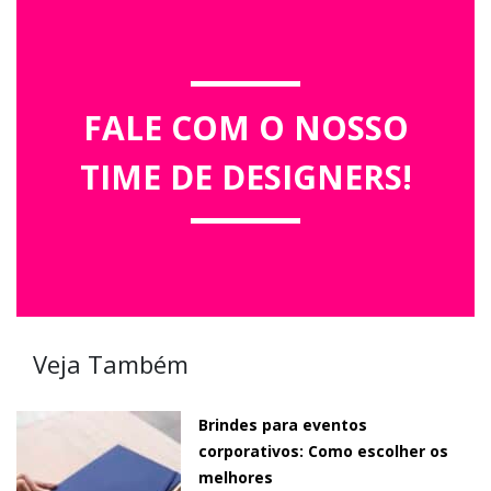
FALE COM O NOSSO
TIME DE DESIGNERS!
Veja Também
Brindes para eventos
corporativos: Como escolher os
melhores