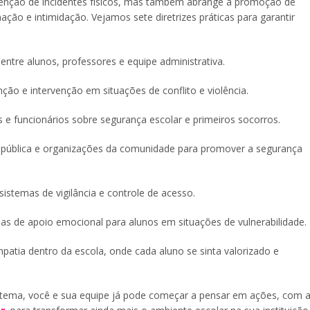
venção de incidentes físicos, mas também abrange a promoção de
nação e intimidação. Vejamos sete diretrizes práticas para garantir
ntre alunos, professores e equipe administrativa.
nção e intervenção em situações de conflito e violência.
 e funcionários sobre segurança escolar e primeiros socorros.
 pública e organizações da comunidade para promover a segurança
sistemas de vigilância e controle de acesso.
mas de apoio emocional para alunos em situações de vulnerabilidade.
patia dentro da escola, onde cada aluno se sinta valorizado e
tema, você e sua equipe já pode começar a pensar em ações, com 