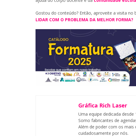
ajuda do corpo docente e da
comunidade escola
Gostou do conteúdo? Então, aproveite a visita no 
LIDAR COM O PROBLEMA DA MELHOR FORMA?
Gráfica Rich Laser
Uma equipe dedicada desde 1
Somo fabricantes de agendas
Além de poder com os mais d
cuidadosamente por nós.