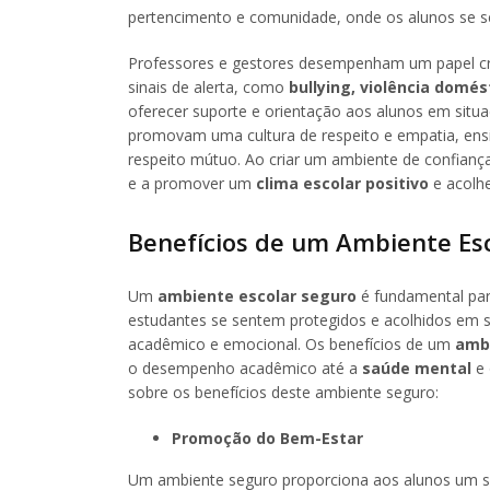
pertencimento e comunidade, onde os alunos se se
Professores e gestores desempenham um papel cru
sinais de alerta, como
bullying, violência domé
oferecer suporte e orientação aos alunos em situa
promovam uma cultura de respeito e empatia, ensi
respeito mútuo. Ao criar um ambiente de confiança
e a promover um
clima escolar positivo
e acolhe
Benefícios de um Ambiente Es
Um
ambiente escolar seguro
é fundamental par
estudantes se sentem protegidos e acolhidos em s
acadêmico e emocional. Os benefícios de um
ambi
o desempenho acadêmico até a
saúde mental
e
sobre os benefícios deste ambiente seguro:
Promoção do Bem-Estar
Um ambiente seguro proporciona aos alunos um se