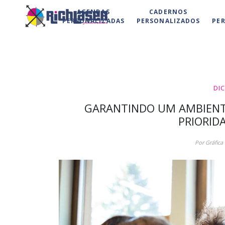
AGENDAS
CADERNOS
PERSONALIZADAS
PERSONALIZADOS
PE
DI
GARANTINDO UM AMBIENT
PRIORID
Por Gráfica