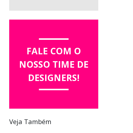
FALE COM O
NOSSO TIME DE
DESIGNERS!
Veja Também