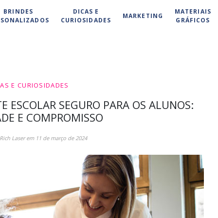
BRINDES
DICAS E
MATERIAIS
MARKETING
RSONALIZADOS
CURIOSIDADES
GRÁFICOS
CAS E CURIOSIDADES
E ESCOLAR SEGURO PARA OS ALUNOS:
ADE E COMPROMISSO
 Rich Laser em 11 de março de 2024