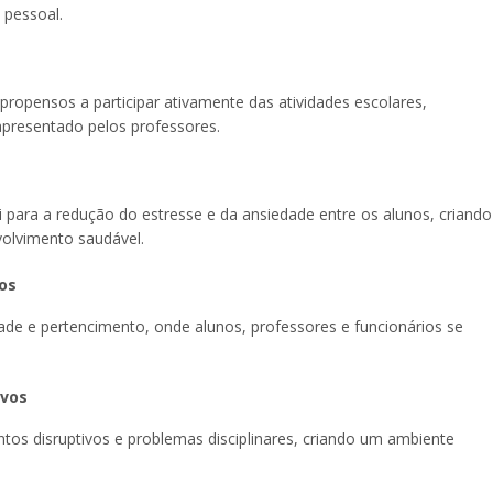
 pessoal.
ropensos a participar ativamente das atividades escolares,
apresentado pelos professores.
i para a redução do estresse e da ansiedade entre os alunos, criando
olvimento saudável.
os
 e pertencimento, onde alunos, professores e funcionários se
ivos
tos disruptivos e problemas disciplinares, criando um ambiente