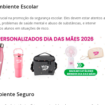
mbiente Escolar
cial na promoção da segurança escolar. Eles devem estar atentos 
ca, problemas de saúde mental e abuso de substâncias, e intervir
os alunos em situações de risco.
biente Seguro