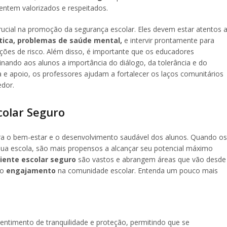
ntem valorizados e respeitados.
cial na promoção da segurança escolar. Eles devem estar atentos 
stica, problemas de saúde mental,
e intervir prontamente para
ções de risco. Além disso, é importante que os educadores
nando aos alunos a importância do diálogo, da tolerância e do
 e apoio, os professores ajudam a fortalecer os laços comunitários
dor.
colar Seguro
a o bem-estar e o desenvolvimento saudável dos alunos. Quando os
ua escola, são mais propensos a alcançar seu potencial máximo
ente escolar seguro
são vastos e abrangem áreas que vão desde
 o
engajamento
na comunidade escolar. Entenda um pouco mais
ntimento de tranquilidade e proteção, permitindo que se