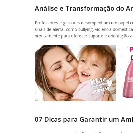
Análise e Transformação do A
Professores e gestores desempenham um papel cru
sinais de alerta, como bullying, violência domésti
prontamente para oferecer suporte e orientação a
07 Dicas para Garantir um Am