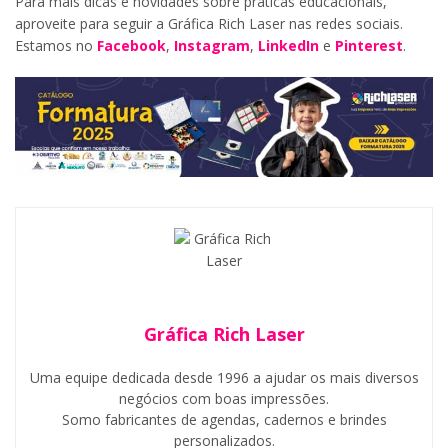
Para mais dicas e novidades sobre práticas educacionais,
aproveite para seguir a Gráfica Rich Laser nas redes sociais.
Estamos no
Facebook
,
Instagram
,
LinkedIn
e
Pinterest
.
Gráfica Rich Laser
Uma equipe dedicada desde 1996 a ajudar os mais diversos
negócios com boas impressões.
Somo fabricantes de agendas, cadernos e brindes
personalizados.