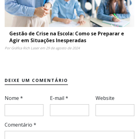
Gestão de Crise na Escola: Como se Preparar e
Agir em Situações Inesperadas
Por Gráfica Rich Laser em 29 de agosto de 2024
DEIXE UM COMENTÁRIO
Nome
*
E-mail
*
Website
Comentário
*