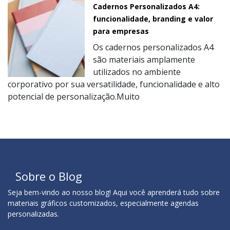
Cadernos Personalizados A4:
funcionalidade, branding e valor
para empresas
Os cadernos personalizados A4
são materiais amplamente
utilizados no ambiente
corporativo por sua versatilidade, funcionalidade e alto
potencial de personalização.Muito
Sobre o Blog
Seja bem-vindo ao nosso blog! Aqui você aprenderá tudo sobre
materiais gráficos customizados, especialmente agendas
personalizadas.