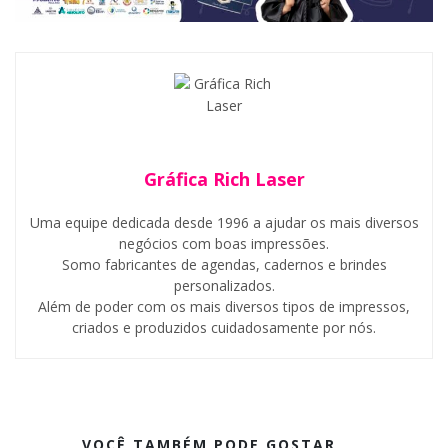
Gráfica Rich Laser
Uma equipe dedicada desde 1996 a ajudar os mais diversos
negócios com boas impressões.
Somo fabricantes de agendas, cadernos e brindes
personalizados.
Além de poder com os mais diversos tipos de impressos,
criados e produzidos cuidadosamente por nós.
VOCÊ TAMBÉM PODE GOSTAR