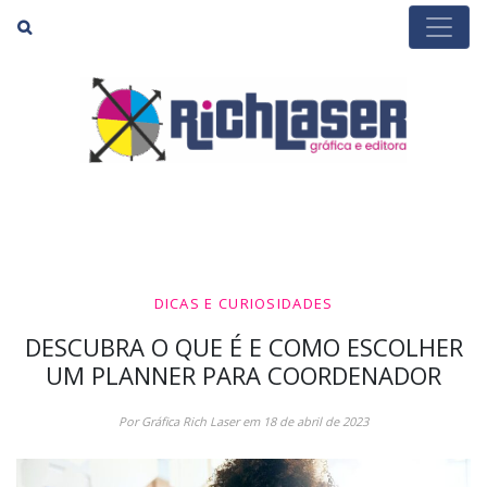
Buscar
DICAS E CURIOSIDADES
DESCUBRA O QUE É E COMO ESCOLHER
UM PLANNER PARA COORDENADOR
Por Gráfica Rich Laser em 18 de abril de 2023