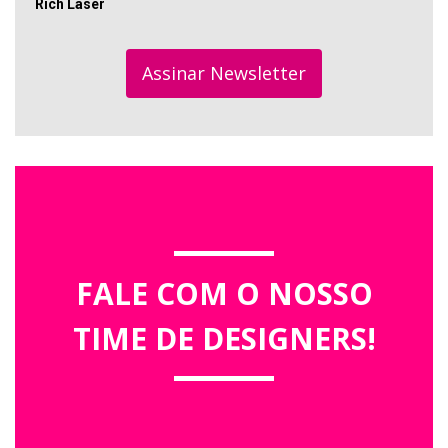
Rich Laser
Assinar Newsletter
FALE COM O NOSSO
TIME DE DESIGNERS!