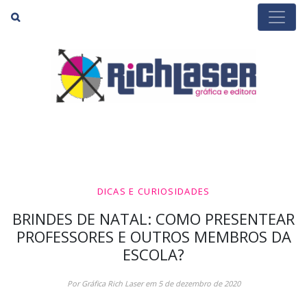
Buscar
DICAS E CURIOSIDADES
BRINDES DE NATAL: COMO PRESENTEAR
PROFESSORES E OUTROS MEMBROS DA
ESCOLA?
Por Gráfica Rich Laser em 5 de dezembro de 2020