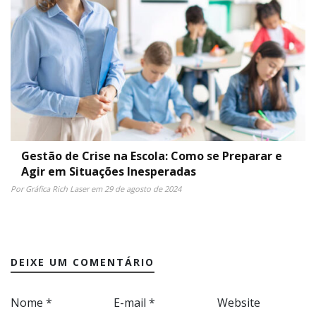
Gestão de Crise na Escola: Como se Preparar e
Agir em Situações Inesperadas
Por Gráfica Rich Laser em 29 de agosto de 2024
DEIXE UM COMENTÁRIO
Nome
*
E-mail
*
Website