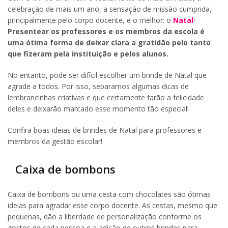
celebração de mais um ano, a sensação de missão cumprida,
principalmente pelo corpo docente, e o melhor: o
Natal
!
Presentear os professores e os membros da escola é
uma ótima forma de deixar clara a gratidão pelo tanto
que fizeram pela instituição e pelos alunos.
No entanto, pode ser difícil escolher um brinde de Natal que
agrade a todos. Por isso, separamos algumas dicas de
lembrancinhas criativas e que certamente farão a felicidade
deles e deixarão marcado esse momento tão especial!
Confira boas ideias de brindes de Natal para professores e
membros da gestão escolar!
Caixa de bombons
Caixa de bombons ou uma cesta com chocolates são ótimas
ideias para agradar esse corpo docente. As cestas, mesmo que
pequenas, dão a liberdade de personalização conforme os
gostos de cada pessoa e a adição de outros brindes para