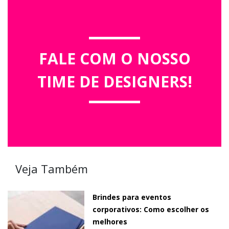
FALE COM O NOSSO
TIME DE DESIGNERS!
Veja Também
Brindes para eventos
corporativos: Como escolher os
melhores