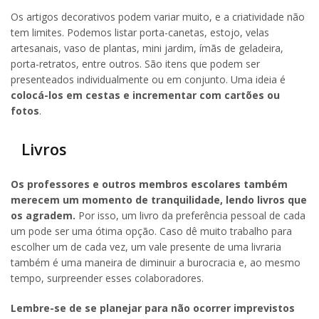
Os artigos decorativos podem variar muito, e a criatividade não
tem limites. Podemos listar porta-canetas, estojo, velas
artesanais, vaso de plantas, mini jardim, ímãs de geladeira,
porta-retratos, entre outros. São itens que podem ser
presenteados individualmente ou em conjunto. Uma ideia é
colocá-los em cestas e incrementar com cartões ou
fotos
.
Livros
Os professores e outros membros escolares também
merecem um momento de tranquilidade, lendo livros que
os agradem.
Por isso, um livro da preferência pessoal de cada
um pode ser uma ótima opção. Caso dê muito trabalho para
escolher um de cada vez, um vale presente de uma livraria
também é uma maneira de diminuir a burocracia e, ao mesmo
tempo, surpreender esses colaboradores.
Lembre-se de se planejar para não ocorrer imprevistos