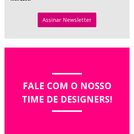
Assinar Newsletter
FALE COM O NOSSO
TIME DE DESIGNERS!