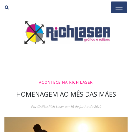
Buscar
ACONTECE NA RICH LASER
HOMENAGEM AO MÊS DAS MÃES
Por Gráfica Rich Laser em 15 de junho de 2019