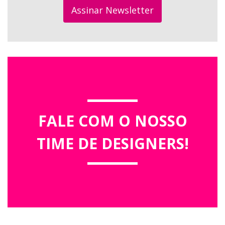
Assinar Newsletter
FALE COM O NOSSO
TIME DE DESIGNERS!