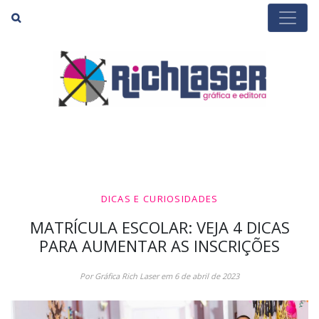
Buscar
DICAS E CURIOSIDADES
MATRÍCULA ESCOLAR: VEJA 4 DICAS
PARA AUMENTAR AS INSCRIÇÕES
Por Gráfica Rich Laser em 6 de abril de 2023