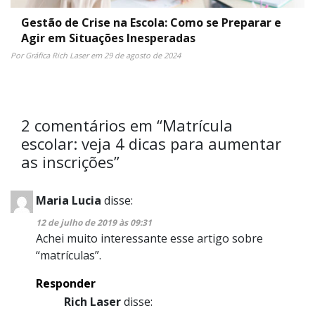
Gestão de Crise na Escola: Como se Preparar e
Agir em Situações Inesperadas
Por Gráfica Rich Laser em 29 de agosto de 2024
2 comentários em “
Matrícula
escolar: veja 4 dicas para aumentar
as inscrições
”
Maria Lucia
disse:
12 de julho de 2019 às 09:31
Achei muito interessante esse artigo sobre
“matrículas”.
Responder
Rich Laser
disse: