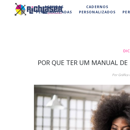
AGENDAS
CADERNOS
PERSONALIZADAS
PERSONALIZADOS
PE
DI
POR QUE TER UM MANUAL DE I
Por Gráfica