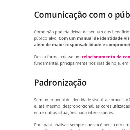
Comunicação com o públ
Como não poderia deixar de ser, um dos benefícios
público-alvo.
Com um manual de identidade visu
além de maior responsabilidade e comprome
Dessa forma, cria-se um
relacionamento de con
fundamental, principalmente nos dias de hoje, em
Padronização
Sem um manual de identidade visual, a comunicaçã
e, até mesmo, desproporcional, as cores utilizad
entre outras situações nada interessantes.
Pare para analisar: sempre que você pensa em uma