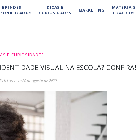
BRINDES
DICAS E
MATERIAIS
MARKETING
RSONALIZADOS
CURIOSIDADES
GRÁFICOS
CAS E CURIOSIDADES
DENTIDADE VISUAL NA ESCOLA? CONFIRA!
 Rich Laser em 20 de agosto de 2020