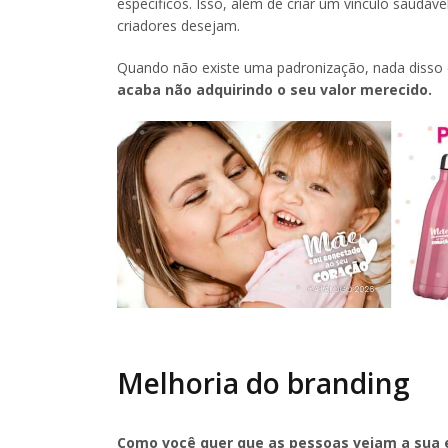
específicos. Isso, além de criar um vínculo saud
criadores desejam.
Quando não existe uma padronização, nada disso 
acaba não adquirindo o seu valor merecido.
Melhoria do branding
Como você quer que as pessoas vejam a sua 