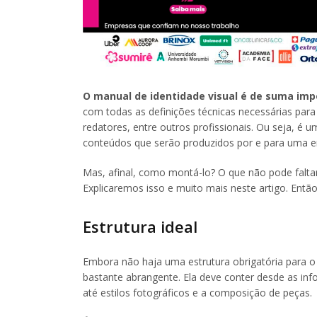
O manual de identidade visual é de suma impo
com todas as definições técnicas necessárias para
redatores, entre outros profissionais. Ou seja, é
conteúdos que serão produzidos por e para uma em
Mas, afinal, como montá-lo? O que não pode faltar
Explicaremos isso e muito mais neste artigo. Então,
Estrutura ideal
Embora não haja uma estrutura obrigatória para o 
bastante abrangente. Ela deve conter desde as in
até estilos fotográficos e a composição de peças.