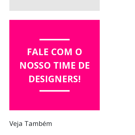
FALE COM O
NOSSO TIME DE
DESIGNERS!
Veja Também