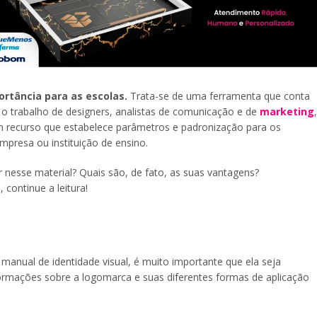
rtância para as escolas.
Trata-se de uma ferramenta que conta
 o trabalho de designers, analistas de comunicação e de
marketing
,
 um recurso que estabelece parâmetros e padronização para os
presa ou instituição de ensino.
 nesse material? Quais são, de fato, as suas vantagens?
 continue a leitura!
manual de identidade visual, é muito importante que ela seja
formações sobre a logomarca e suas diferentes formas de aplicação