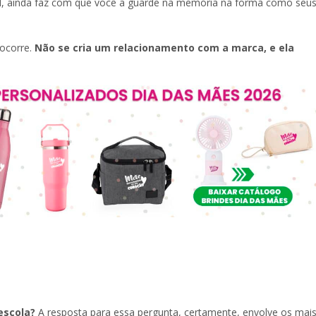
ável, ainda faz com que você a guarde na memória na forma como seu
ocorre.
Não se cria um relacionamento com a marca, e ela
escola?
A resposta para essa pergunta, certamente, envolve os mai