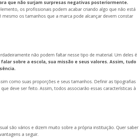
ara que não surjam surpresas negativas posteriormente.
lemento, os profissionais podem acabar criando algo que não está
até mesmo os tamanhos que a marca pode alcançar devem constar
erdadeiramente não podem faltar nesse tipo de material. Um deles é
falar sobre a escola, sua missão e seus valores. Assim, tudo
sência.
sim como suas proporções e seus tamanhos. Definir as tipografias
ue deve ser feito. Assim, todos associarão essas características à
sual são vários e dizem muito sobre a própria instituição. Quer saber
vantagens a seguir.