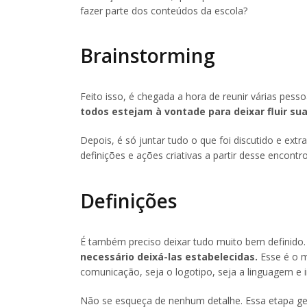
fazer parte dos conteúdos da escola?
Brainstorming
Feito isso, é chegada a hora de reunir várias pesso
todos estejam à vontade para deixar fluir sua
Depois, é só juntar tudo o que foi discutido e extr
definições e ações criativas a partir desse encon
Definições
É também preciso deixar tudo muito bem definido
necessário deixá-las estabelecidas.
Esse é o m
comunicação, seja o logotipo, seja a linguagem e 
Não se esqueça de nenhum detalhe. Essa etapa g