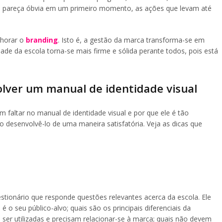
la pareça óbvia em um primeiro momento, as ações que levam até
lhorar o
branding
. Isto é, a gestão da marca transforma-se em
dade da escola torna-se mais firme e sólida perante todos, pois está
olver um manual de identidade visual
faltar no manual de identidade visual e por que ele é tão
 desenvolvê-lo de uma maneira satisfatória. Veja as dicas que
estionário que responde questões relevantes acerca da escola. Ele
 o seu público-alvo; quais são os principais diferenciais da
m ser utilizadas e precisam relacionar-se à marca; quais não devem