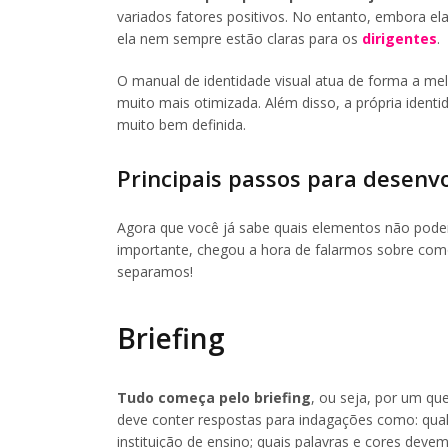
variados fatores positivos. No entanto, embora e
ela nem sempre estão claras para os
dirigentes
.
O manual de identidade visual atua de forma a me
muito mais otimizada. Além disso, a própria identi
muito bem definida.
Principais passos para desenv
Agora que você já sabe quais elementos não podem 
importante, chegou a hora de falarmos sobre como
separamos!
Briefing
Tudo começa pelo briefing
, ou seja, por um qu
deve conter respostas para indagações como: qual é
instituição de ensino; quais palavras e cores deve