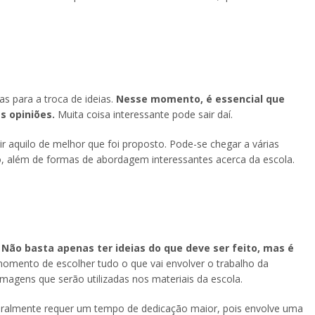
as para a troca de ideias.
Nesse momento, é essencial que
s opiniões.
Muita coisa interessante pode sair daí.
air aquilo de melhor que foi proposto. Pode-se chegar a várias
tro, além de formas de abordagem interessantes acerca da escola.
.
Não basta apenas ter ideias do que deve ser feito, mas é
omento de escolher tudo o que vai envolver o trabalho da
imagens que serão utilizadas nos materiais da escola.
eralmente requer um tempo de dedicação maior, pois envolve uma