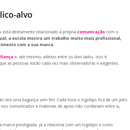
ico-alvo
 está diretamente relacionado à própria
comunicação
com o
al, a escola mostra um trabalho muito mais profissional,
timento com a sua marca.
fiança
e, até mesmo, afetivo entre os dois lados. Isso é
 que as pessoas estão cada vez mais observadoras e exigentes.
o vira uma bagunça sem fim. Cada hora o logotipo fica de um jeito
as nos comunicados e materiais de apoio não combinam entre si,
 marca prestigiada, já a relaciona com um logotipo e cores