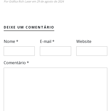
Por Gráfica Rich Laser em 29 de agosto de 2024
DEIXE UM COMENTÁRIO
Nome
*
E-mail
*
Website
Comentário
*