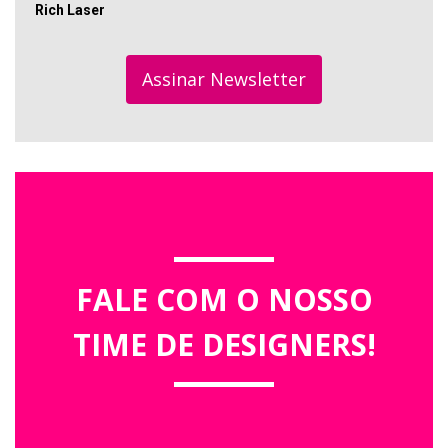
Rich Laser
Assinar Newsletter
FALE COM O NOSSO
TIME DE DESIGNERS!