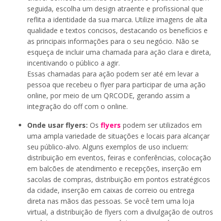
seguida, escolha um design atraente e profissional que
reflita a identidade da sua marca. Utilize imagens de alta
qualidade e textos concisos, destacando os benefícios e
as principais informações para o seu negócio. Não se
esqueça de incluir uma chamada para ação clara e direta,
incentivando o público a agir.
Essas chamadas para ação podem ser até em levar a
pessoa que recebeu o flyer para participar de uma ação
online, por meio de um QRCODE, gerando assim a
integração do off com o online.
Onde usar flyers:
Os
flyers
podem ser utilizados em
uma ampla variedade de situações e locais para alcançar
seu público-alvo. Alguns exemplos de uso incluem:
distribuição em eventos, feiras e conferências, colocação
em balcões de atendimento e recepções, inserção em
sacolas de compras, distribuição em pontos estratégicos
da cidade, inserção em caixas de correio ou entrega
direta nas mãos das pessoas. Se você tem uma loja
virtual, a distribuição de flyers com a divulgação de outros