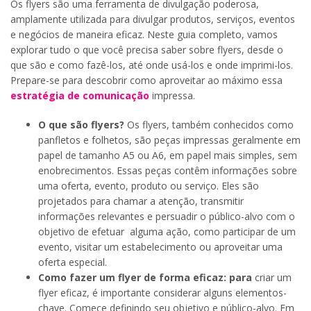
Os flyers são uma ferramenta de divulgação poderosa,
amplamente utilizada para divulgar produtos, serviços, eventos
e negócios de maneira eficaz. Neste guia completo, vamos
explorar tudo o que você precisa saber sobre flyers, desde o
que são e como fazê-los, até onde usá-los e onde imprimi-los.
Prepare-se para descobrir como aproveitar ao máximo essa
estratégia de comunicação
impressa.
O que são flyers?
Os flyers, também conhecidos como
panfletos e folhetos, são peças impressas geralmente em
papel de tamanho A5 ou A6, em papel mais simples, sem
enobrecimentos. Essas peças contêm informações sobre
uma oferta, evento, produto ou serviço. Eles são
projetados para chamar a atenção, transmitir
informações relevantes e persuadir o público-alvo com o
objetivo de efetuar alguma ação, como participar de um
evento, visitar um estabelecimento ou aproveitar uma
oferta especial.
Como fazer um flyer de forma eficaz: para
criar um
flyer eficaz, é importante considerar alguns elementos-
chave. Comece definindo seu objetivo e público-alvo. Em