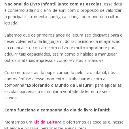
Nacional do Livro Infantil junto com as escolas
, essa data
é comemorada no dia 18 de abril com o propósito de valorizar
o principal instrumento que liga a criança ao mundo da cultura
letrada.
Sabemos que os primeiros anos de leitura são decisivos para o
desenvolvimento da linguagem, do raciocínio e da imaginação
da criança e, o contato com o livro é muito importante para
adquirir tais capacidades, assim como o habilita a manusear
outros materiais impressos como revistas e manuais.
Como entusiastas do papel cumprido pelo livro infantil, nós
damos ênfase a esse momento e trabalhamos com a
companha “
Explorando o Mundo da Leitura
”, para ajudar as
escolas parceiras a estimular a vontade de ler entre seus
alunos.
Como funciona a campanha do dia do livro infanitl:
Montamos um
Kit da Leitura
e ofertamos as escolas e, nesse
kit ainda é possível personalizar alguns itens.