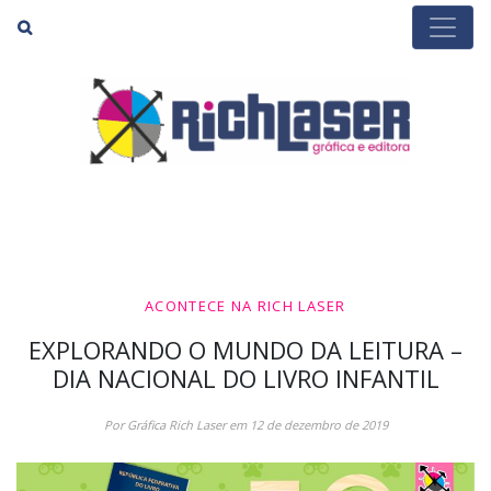
Buscar
ACONTECE NA RICH LASER
EXPLORANDO O MUNDO DA LEITURA –
DIA NACIONAL DO LIVRO INFANTIL
Por Gráfica Rich Laser em 12 de dezembro de 2019