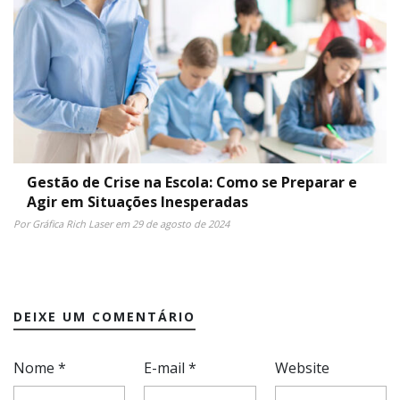
Gestão de Crise na Escola: Como se Preparar e
Agir em Situações Inesperadas
Por Gráfica Rich Laser em 29 de agosto de 2024
DEIXE UM COMENTÁRIO
Nome
*
E-mail
*
Website