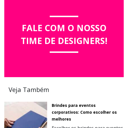
FALE COM O NOSSO
TIME DE DESIGNERS!
Veja Também
Brindes para eventos
corporativos: Como escolher os
melhores
Escolher os brindes para eventos