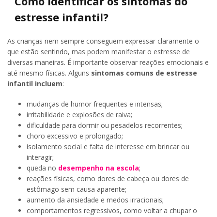
Como identificar os sintomas do
estresse infantil?
As crianças nem sempre conseguem expressar claramente o
que estão sentindo, mas podem manifestar o estresse de
diversas maneiras. É importante observar reações emocionais e
até mesmo físicas. Alguns
sintomas comuns de estresse
infantil incluem
:
mudanças de humor frequentes e intensas;
irritabilidade e explosões de raiva;
dificuldade para dormir ou pesadelos recorrentes;
choro excessivo e prolongado;
isolamento social e falta de interesse em brincar ou
interagir;
queda no
desempenho na escola
;
reações físicas, como dores de cabeça ou dores de
estômago sem causa aparente;
aumento da ansiedade e medos irracionais;
comportamentos regressivos, como voltar a chupar o