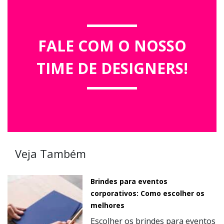
FALE COM O NOSSO
TIME DE DESIGNERS!
Veja Também
Brindes para eventos
corporativos: Como escolher os
melhores
Escolher os brindes para eventos