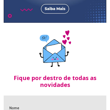
Fique por destro de todas as
novidades
Nome