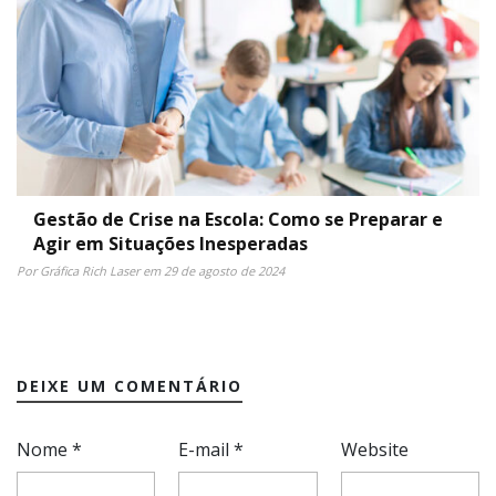
Gestão de Crise na Escola: Como se Preparar e
Agir em Situações Inesperadas
Por Gráfica Rich Laser em 29 de agosto de 2024
DEIXE UM COMENTÁRIO
Nome
*
E-mail
*
Website