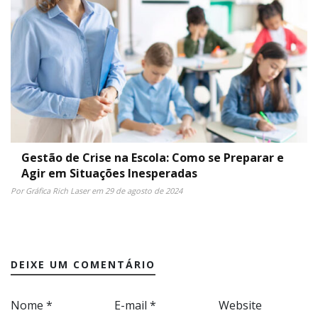
Gestão de Crise na Escola: Como se Preparar e
Agir em Situações Inesperadas
Por Gráfica Rich Laser em 29 de agosto de 2024
DEIXE UM COMENTÁRIO
Nome
*
E-mail
*
Website