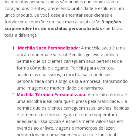
As mochilas personalizadas são brindes que conquistam o
coração dos clientes, oferecendo praticidade e estilo em um
único produto. Se você deseja encantar seus clientes e
fortalecer a conexão com sua marca, aqui estão
3 opções
surpreendentes de mochilas personalizadas
que farão
toda a diferença:
Mochila Saco Personalizada:
A mochila saco é uma
opção moderna e versátil. Seu design leve e prático
permite que os clientes carreguem seus pertences de
forma cômoda e elegante. Perfeita para eventos,
academias e passeios, a mochila saco pode ser
personalizada com a logo da sua empresa, transmitindo
uma imagem de modernidade e dinamismo.
Mochila Térmica Personalizada:
A mochila térmica é
uma escolha ideal para quem preza pela praticidade. Ela
permite que os clientes carreguem seus lanches, bebidas
e alimentos de forma segura e com a temperatura
adequada. Essa opção é especialmente valorizada em
eventos ao ar livre, viagens e momentos de lazer,
proporcionando uma experiência única e funcional.