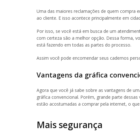
Uma das maiores reclamações de quem compra em qu
ao cliente. E isso acontece principalmente em cida
Por isso, se você está em busca de um atendimento
com certeza são a melhor opção. Dessa forma, vo
está fazendo em todas as partes do processo.
Assim você pode encomendar seus cadernos pers
Vantagens da gráfica convenci
Agora que você já sabe sobre as vantagens de um
gráfica convencional. Porém, grande parte dessa
estão acostumadas a comprar pela internet, o que
Mais segurança