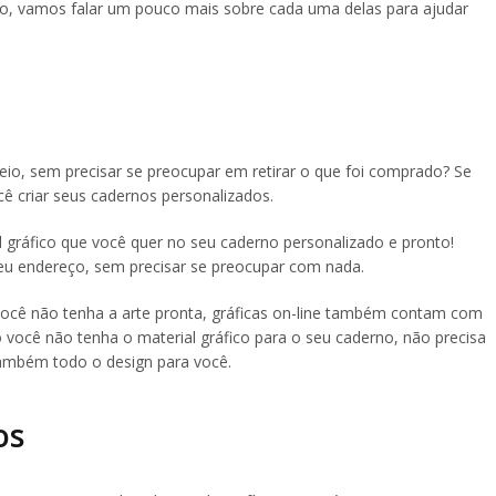
sso, vamos falar um pouco mais sobre cada uma delas para ajudar
io, sem precisar se preocupar em retirar o que foi comprado? Se
cê criar seus cadernos personalizados.
al gráfico que você quer no seu caderno personalizado e pronto!
u endereço, sem precisar se preocupar com nada.
cê não tenha a arte pronta, gráficas on-line também contam com
o você não tenha o material gráfico para o seu caderno, não precisa
 também todo o design para você.
os