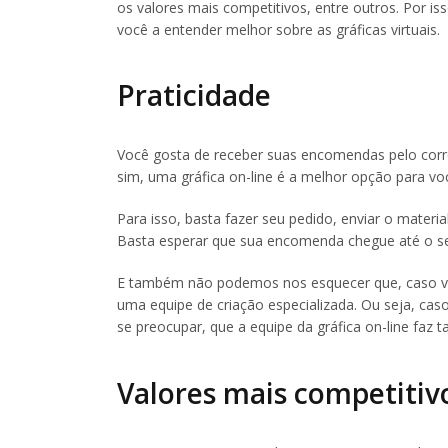
os valores mais competitivos, entre outros. Por i
você a entender melhor sobre as gráficas virtuais.
Praticidade
Você gosta de receber suas encomendas pelo corre
sim, uma gráfica on-line é a melhor opção para vo
Para isso, basta fazer seu pedido, enviar o materi
Basta esperar que sua encomenda chegue até o se
E também não podemos nos esquecer que, caso vo
uma equipe de criação especializada. Ou seja, cas
se preocupar, que a equipe da gráfica on-line faz
Valores mais competitiv