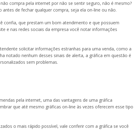
não compra pela internet por não se sentir seguro, não é mesmo?
antes de fechar qualquer compra, seja ela on-line ou não.
ocê confia, que prestam um bom atendimento e que possuem
site e nas redes sociais da empresa você notar informações
 atendente solicitar informações estranhas para uma venda, como a
ha notado nenhum desses sinais de alerta, a gráfica em questão é
rsonalizados sem problemas.
endas pela internet, uma das vantagens de uma gráfica
lembrar que até mesmo gráficas on-line às vezes oferecem esse tipo
zados o mais rápido possível, vale conferir com a gráfica se você