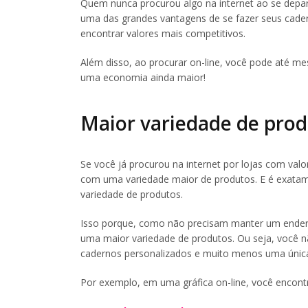
Quem nunca procurou algo na internet ao se depar
uma das grandes vantagens de se fazer seus cader
encontrar valores mais competitivos.
Além disso, ao procurar on-line, você pode até m
uma economia ainda maior!
Maior variedade de pro
Se você já procurou na internet por lojas com val
com uma variedade maior de produtos. E é exatame
variedade de produtos.
Isso porque, como não precisam manter um endere
uma maior variedade de produtos. Ou seja, você n
cadernos personalizados e muito menos uma únic
Por exemplo, em uma gráfica on-line, você encont