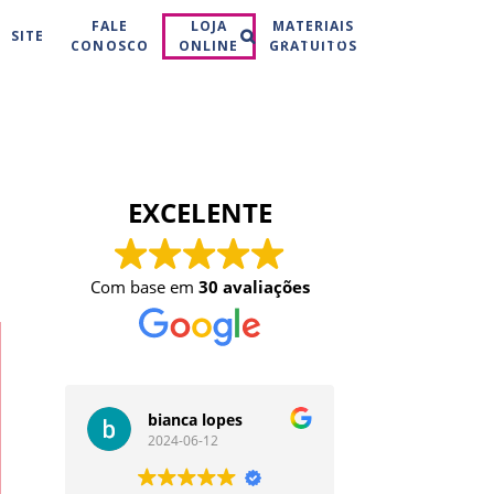
Buscar
FALE
LOJA
MATERIAIS
SITE
CONOSCO
ONLINE
GRATUITOS
EXCELENTE
Com base em
30 avaliações
bianca lopes
Duda G
2024-06-12
2024-05-