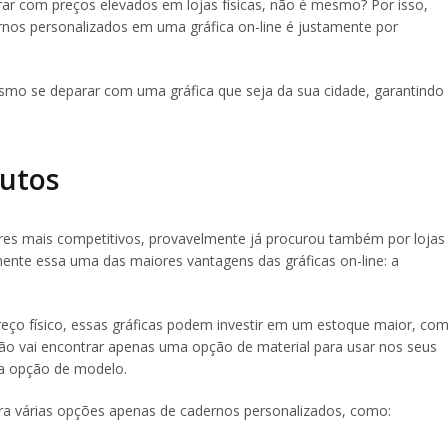
ar com preços elevados em lojas físicas, não é mesmo? Por isso,
nos personalizados em uma gráfica on-line é justamente por
esmo se deparar com uma gráfica que seja da sua cidade, garantindo
dutos
ores mais competitivos, provavelmente já procurou também por lojas
nte essa uma das maiores vantagens das gráficas on-line: a
ço físico, essas gráficas podem investir em um estoque maior, co
ão vai encontrar apenas uma opção de material para usar nos seus
a opção de modelo.
ra várias opções apenas de cadernos personalizados, como: