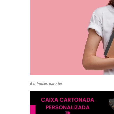
6 minutos para ler