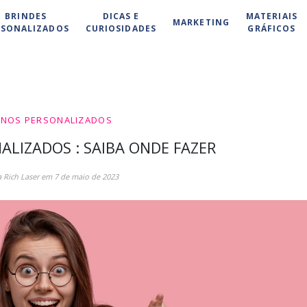
BRINDES
DICAS E
MATERIAIS
MARKETING
RSONALIZADOS
CURIOSIDADES
GRÁFICOS
NOS PERSONALIZADOS
LIZADOS : SAIBA ONDE FAZER
a Rich Laser em 7 de maio de 2023