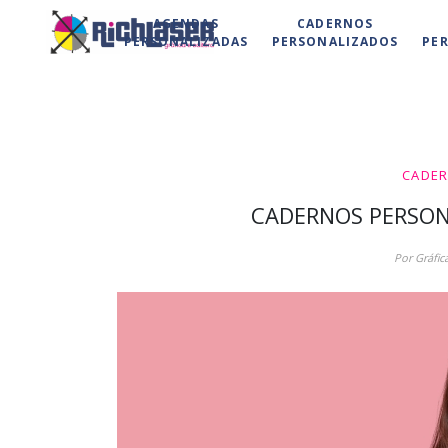
AGENDAS
CADERNOS
PERSONALIZADAS
PERSONALIZADOS
PE
CADER
CADERNOS PERSONA
Por Gráfic