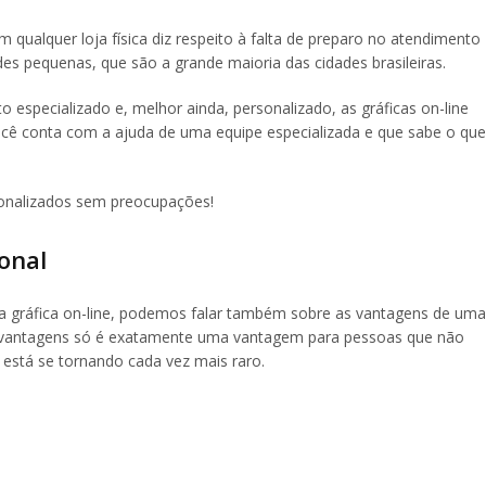
alquer loja física diz respeito à falta de preparo no atendimento
des pequenas, que são a grande maioria das cidades brasileiras.
 especializado e, melhor ainda, personalizado, as gráficas on-line
cê conta com a ajuda de uma equipe especializada e que sabe o que
onalizados sem preocupações!
onal
a gráfica on-line, podemos falar também sobre as vantagens de uma
s vantagens só é exatamente uma vantagem para pessoas que não
 está se tornando cada vez mais raro.