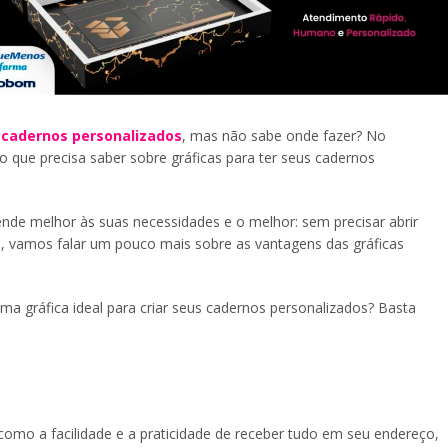
s
cadernos personalizados
, mas não sabe onde fazer? No
o que precisa saber sobre gráficas para ter seus cadernos
nde melhor às suas necessidades e o melhor: sem precisar abrir
o, vamos falar um pouco mais sobre as vantagens das gráficas
 gráfica ideal para criar seus cadernos personalizados? Basta
 como a facilidade e a praticidade de receber tudo em seu endereço,