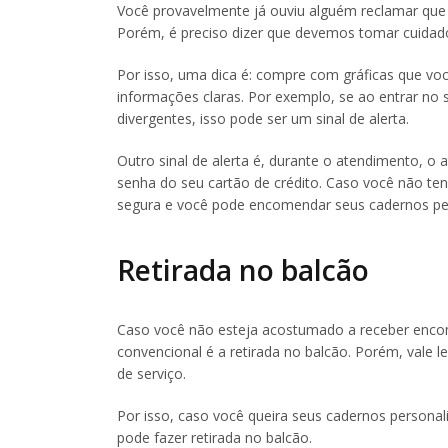
Você provavelmente já ouviu alguém reclamar que 
Porém, é preciso dizer que devemos tomar cuidado 
Por isso, uma dica é: compre com gráficas que v
informações claras. Por exemplo, se ao entrar no 
divergentes, isso pode ser um sinal de alerta.
Outro sinal de alerta é, durante o atendimento, o
senha do seu cartão de crédito. Caso você não ten
segura e você pode encomendar seus cadernos pe
Retirada no balcão
Caso você não esteja acostumado a receber encom
convencional é a retirada no balcão. Porém, vale 
de serviço.
Por isso, caso você queira seus cadernos personali
pode fazer retirada no balcão.