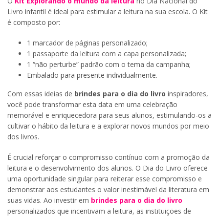
O
Kit Explorando o mundo da leitura
no Dia Nacional do
Livro infantil é ideal para estimular a leitura na sua escola. O Kit
é composto por:
1 marcador de páginas personalizado;
1 passaporte da leitura com a capa personalizada;
1 “não perturbe” padrão com o tema da campanha;
Embalado para presente individualmente.
Com essas ideias de
brindes para o dia do livro
inspiradores,
você pode transformar esta data em uma celebração
memorável e enriquecedora para seus alunos, estimulando-os a
cultivar o hábito da leitura e a explorar novos mundos por meio
dos livros.
É crucial reforçar o compromisso contínuo com a promoção da
leitura e o desenvolvimento dos alunos. O Dia do Livro oferece
uma oportunidade singular para reiterar esse compromisso e
demonstrar aos estudantes o valor inestimável da literatura em
suas vidas. Ao investir em
brindes para o dia do livro
personalizados que incentivam a leitura, as instituições de