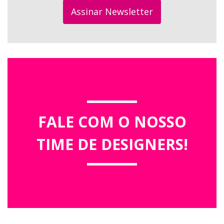
Assinar Newsletter
FALE COM O NOSSO
TIME DE DESIGNERS!