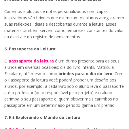
Cadernos e blocos de notas personalizados com capas
inspiradoras são brindes que estimulam os alunos a registrarem
suas reflexões, ideias e descobertas durante a leitura. Esses
materiais também servem como lembretes constantes do valor
da escrita e do registro de pensamentos.
6. Passaporte da Leitura:
O
passaporte da leitura
é um ótimo presente para os seus
alunos em diversas ocasiões: dia do livro infantil, Matrícula
Escolar e, até mesmo como
brindes para o dia do livro.
Com
o Passaporte da leitura você poderá propor um desafio aos
alunos, por exemplo, a cada livro lido o aluno leva o passaporte
até o professor (ou o responsável pelo projeto) e o aluno
carimba o seu passaporte e, quem obtiver mais carimbos no
passaporte em um determinado período ganha um prêmio.
7. Kit Explorando o Mundo da Leitura