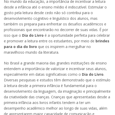
No mundo da educação, a importância de incentivar a leitura
desde a infância até o ensino médio é indiscutível. Estimular o
gosto pela leitura desde cedo não só contribui para o
desenvolvimento cognitivo e linguístico dos alunos, mas
também os prepara para enfrentar os desafios acadêmicos e
profissionais que encontrarão no decorrer de suas vidas. É por
isso que o
Dia do Livro
é a oportunidade perfeita para celebrar
e promover a leitura entre os estudantes, por meio de
brindes
para o dia do livro
que os inspirem a mergulhar no
maravilhoso mundo da literatura.
No Brasil a grande maioria das grandes instituições de ensino
entendem a importância de valorizar e incentivar seus alunos,
especialmente em datas significativas como o
Dia do Livro
.
Diversas pesquisas e estudos têm demonstrado que o estímulo
à leitura desde a primeira infância é fundamental para o
desenvolvimento da linguagem, da imaginação e principalmente
da criatividade das crianças. Crianças que apresentadas desde a
primeira infância aos livros infantis tendem a ter um
desempenho acadêmico melhor ao longo de suas vidas, além
de apresentarem maior capacidade de comunicação e