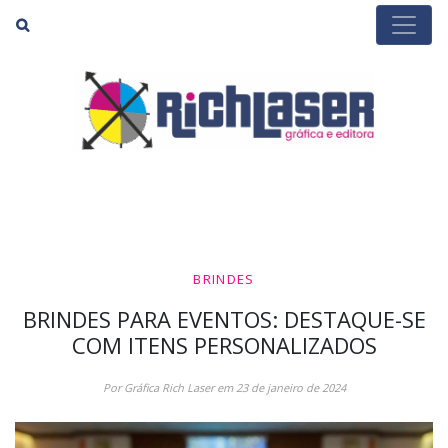
Buscar
BRINDES
BRINDES PARA EVENTOS: DESTAQUE-SE
COM ITENS PERSONALIZADOS
Por Gráfica Rich Laser em 23 de janeiro de 2024