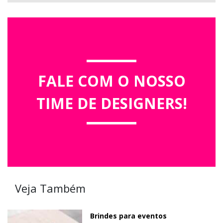
FALE COM O NOSSO
TIME DE DESIGNERS!
Veja Também
Brindes para eventos