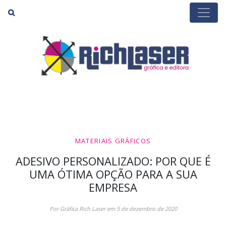
Buscar
MATERIAIS GRÁFICOS
ADESIVO PERSONALIZADO: POR QUE É
UMA ÓTIMA OPÇÃO PARA A SUA
EMPRESA
Por Gráfica Rich Laser em 5 de dezembro de 2020