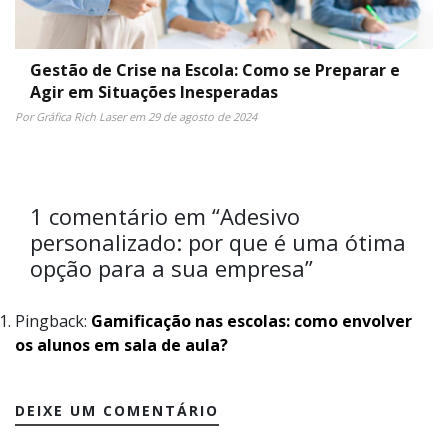
Gestão de Crise na Escola: Como se Preparar e
Agir em Situações Inesperadas
Por Gráfica Rich Laser em 29 de agosto de 2024
1 comentário em “
Adesivo
personalizado: por que é uma ótima
opção para a sua empresa
”
Pingback:
Gamificação nas escolas: como envolver
os alunos em sala de aula?
DEIXE UM COMENTÁRIO