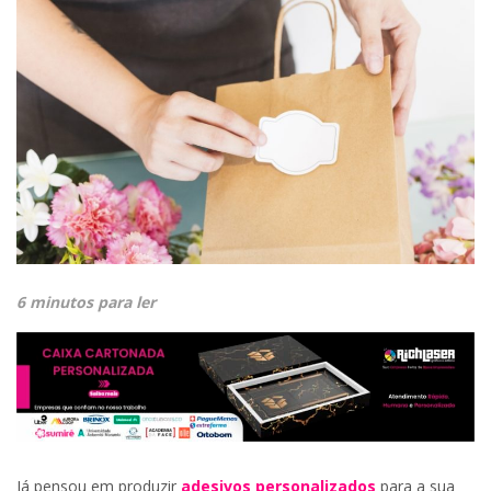
6 minutos para ler
Já pensou em produzir
adesivos personalizados
para a sua