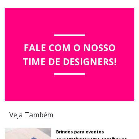
FALE COM O NOSSO
TIME DE DESIGNERS!
Veja Também
Brindes para eventos